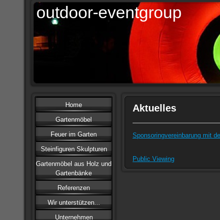
outdoor-eventgroup
Home
Aktuelles
Gartenmöbel
Feuer im Garten
Sponsoringvereinbarung mit d
Steinfiguren Skulpturen
Public Viewing
Gartenmöbel aus Holz und
Gartenbänke
Referenzen
Wir unterstützen...
Unternehmen