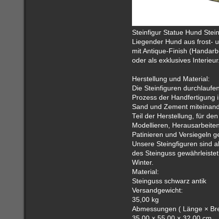
Steinfigur Statue Hund Stei
Liegender Hund aus frost- 
mit Antique-Finish (Handarb
oder als exklusives Interieur
Herstellung und Material:
Die Steinfiguren durchlaufe
Prozess der Handfertigung i
Sand und Zement miteinander
Teil der Herstellung, für d
Modellieren, Herausarbeite
Patinieren und Versiegeln g
Unsere Steingfiguren sind ab
des Steinguss gewährleistet
Winter.
Material:
Steinguss schwarz antik
Versandgewicht:
35,00 kg
Abmessungen ( Länge × Brei
35,00 × 55,00 × 32,00 cm