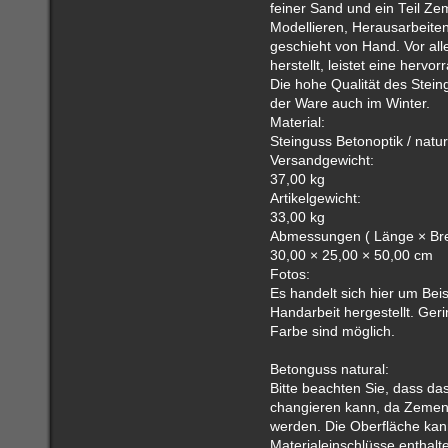
feiner Sand und ein Teil Ze
Modellieren, Herausarbeite
geschieht von Hand. Vor all
herstellt, leistet eine herv
Die hohe Qualität des Steing
der Ware auch im Winter.
Material:
Steinguss Betonoptik / natur
Versandgewicht:
37,00 kg
Artikelgewicht:
33,00 kg
Abmessungen ( Länge × Brei
30,00 × 25,00 × 50,00 cm
Fotos:
Es handelt sich hier um Beis
Handarbeit hergestellt. Ge
Farbe sind möglich.
Betonguss natural:
Bitte beachten Sie, dass das
changieren kann, da Zemen
werden. Die Oberfläche kann
Materialeinschlüsse enthalt