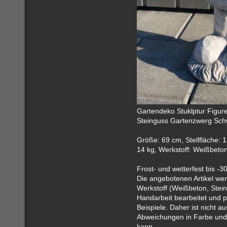
Gartendeko Stuklptur Figu
Steinguss Gartenzwerg Schw
Größe: 69 cm, Stellfläche: 
14 kg, Werkstoff: Weißbeton
Frost- und wetterfest bis -3
Die angebotenen Artikel we
Werkstoff (Weißbeton, Stein
Handarbeit bearbeitet und pa
Beispiele. Daher ist nicht a
Abweichungen in Farbe und
kann.