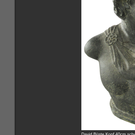
David Büste Kopf 40cm schw