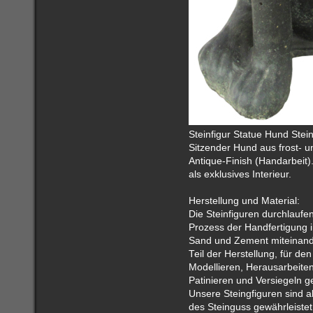
Steinfigur Statue Hund Stei
Sitzender Hund aus frost- 
Antique-Finish (Handarbeit)
als exklusives Interieur.
Herstellung und Material:
Die Steinfiguren durchlaufe
Prozess der Handfertigung i
Sand und Zement miteinander
Teil der Herstellung, für d
Modellieren, Herausarbeite
Patinieren und Versiegeln g
Unsere Steingfiguren sind ab
des Steinguss gewährleistet