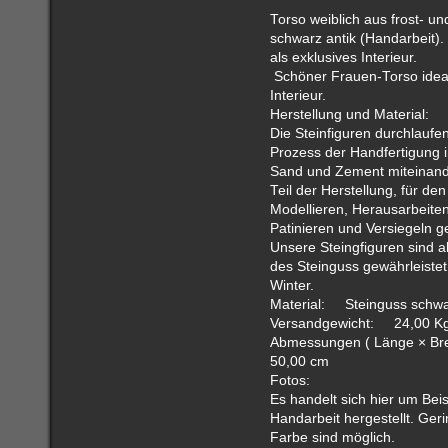
Torso weiblich aus frost- u
schwarz antik (Handarbeit).
als exklusives Interieur.
Schöner Frauen-Torso ideal 
Interieur.
Herstellung und Material:
Die Steinfiguren durchlaufe
Prozess der Handfertigung i
Sand und Zement miteinander
Teil der Herstellung, für d
Modellieren, Herausarbeite
Patinieren und Versiegeln g
Unsere Steingfiguren sind ab
des Steinguss gewährleistet
Winter.
Material: Steinguss schwa
Versandgewicht: 24,00 K
Abmessungen ( Länge × Bre
50,00 cm
Fotos:
Es handelt sich hier um Beis
Handarbeit hergestellt. Ge
Farbe sind möglich.