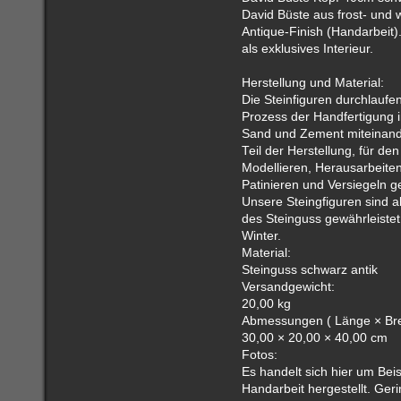
David Büste aus frost- und 
Antique-Finish (Handarbeit)
als exklusives Interieur.
Herstellung und Material:
Die Steinfiguren durchlaufe
Prozess der Handfertigung i
Sand und Zement miteinander
Teil der Herstellung, für d
Modellieren, Herausarbeite
Patinieren und Versiegeln g
Unsere Steingfiguren sind ab
des Steinguss gewährleistet
Winter.
Material:
Steinguss schwarz antik
Versandgewicht:
20,00 kg
Abmessungen ( Länge × Brei
30,00 × 20,00 × 40,00 cm
Fotos:
Es handelt sich hier um Beis
Handarbeit hergestellt. Ge