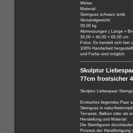
Winter.
Material:
Steinguss schwarz antik
Versandgewicht:
39,00 kg
Abmessungen ( Länge × Brei
30,00 × 40,00 × 65,00 cm
Fotos: Es handelt sich hier u
100% Handarbeit hergestel
und Farbe sind möglich.
Skulptur Liebespa
77cm frostsicher 4
Skulptur Liebespaar Steing
Erotisches liegendes Paar a
Steinguss in natur/betonopt
Terrasse, Balkon oder als ex
Herstellung und Material:
Die Steinfiguren durchlaufe
Prozess der Handfertigung i