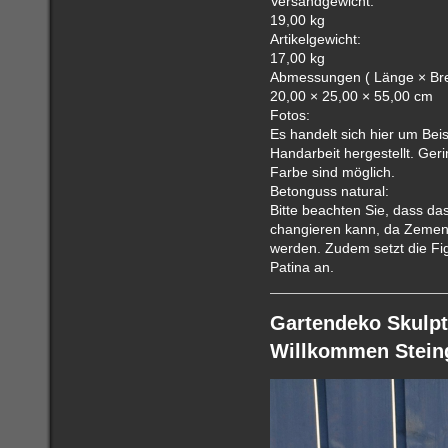
Versandgewicht:
19,00 kg
Artikelgewicht:
17,00 kg
Abmessungen ( Länge × Brei
20,00 × 25,00 × 55,00 cm
Fotos:
Es handelt sich hier um Beis
Handarbeit hergestellt. Ge
Farbe sind möglich.
Betonguss natural:
Bitte beachten Sie, dass das
changieren kann, da Zemen
werden. Zudem setzt die Fig
Patina an.
Gartendeko Skulpt
Willkommen Steing