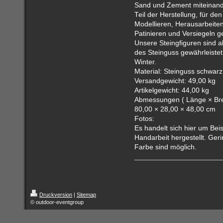
Sand und Zement miteinander
Teil der Herstellung, für d
Modellieren, Herausarbeite
Patinieren und Versiegeln g
Unsere Steingfiguren sind ab
des Steinguss gewährleistet
Winter.
Material: Steinguss schwarz
Versandgewicht: 49,00 kg
Artikelgewicht: 44,00 kg
Abmessungen ( Länge × Brei
80,00 × 28,00 × 48,00 cm
Fotos:
Es handelt sich hier um Beis
Handarbeit hergestellt. Ge
Farbe sind möglich.
Druckversion
|
Sitemap
© outdoor-eventgroup