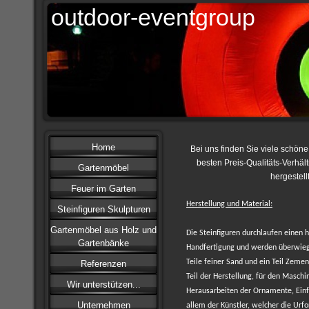
outdoor-eventgroup
Home
Bei uns finden Sie viele schön
besten Preis-Qualitäts-Verhält
Gartenmöbel
hergestell
Feuer im Garten
Herstellung und Material:
Steinfiguren Skulpturen
Gartenmöbel aus Holz und
Die Steinfiguren durchlaufen einen 
Gartenbänke
Handfertigung und werden überwiege
Teile feiner Sand und ein Teil Zemen
Referenzen
Teil der Herstellung, für den Masch
Wir unterstützen...
Herausarbeiten der Ornamente, Einf
Unternehmen
allem der Künstler, welcher die Urfo