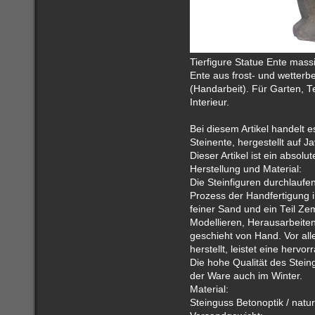
Tierfigure Statue Ente mass
Ente aus frost- und wetterb
(Handarbeit). Für Garten, T
Interieur.
Bei diesem Artikel handelt 
Steinente, hergestellt auf Ja
Dieser Artikel ist ein absol
Herstellung und Material:
Die Steinfiguren durchlaufe
Prozess der Handfertigung i
feiner Sand und ein Teil Ze
Modellieren, Herausarbeite
geschieht von Hand. Vor all
herstellt, leistet eine herv
Die hohe Qualität des Steing
der Ware auch im Winter.
Material:
Steinguss Betonoptik / natur